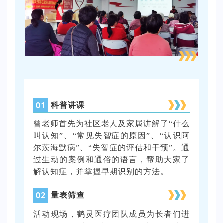
0
1
科普讲课
曾老师首先为社区老人及家属讲解了“什么
叫认知”、“常见失智症的原因”、“认识阿
尔茨海默病”、“失智症的评估和干预”。通
过生动的案例和通俗的语言，帮助大家了
解认知症，并掌握早期识别的方法。
0
2
量表筛查
活动现场，鹤灵医疗团队成员为长者们进