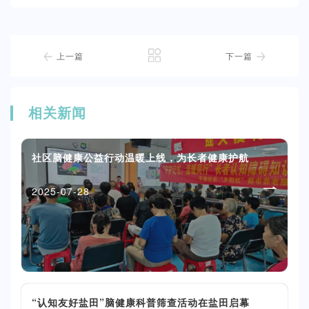
上一篇
下一篇
相关新闻
社区脑健康公益行动温暖上线，为长者健康护航
2025-07-28
“认知友好盐田”脑健康科普筛查活动在盐田启幕