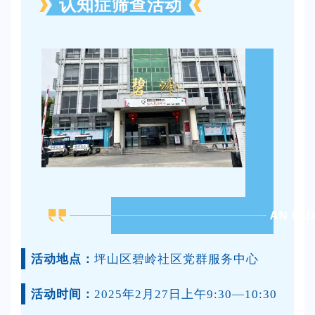
认知症筛查活动
AN QU
活动地点：
坪山区
碧
岭社
区党群服务中心
活动时间：
2025年2月27日上午9:30—10:30